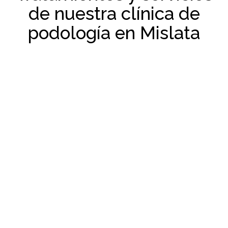
de nuestra clínica de
podología en Mislata