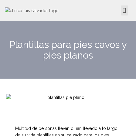
Plantillas para pies cavos y
pies planos
Multitud de personas llevan o han llevado a lo largo
de su vida plantillas en su calzado para los pies