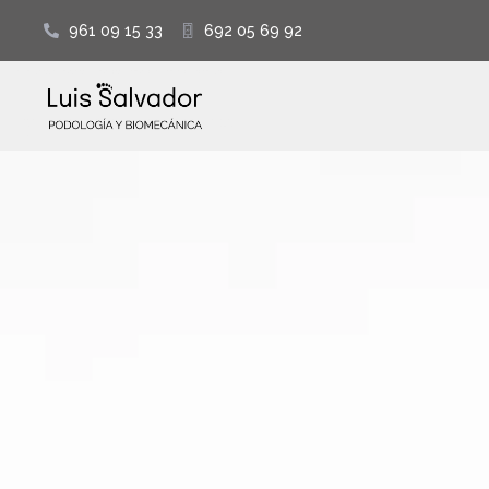
961 09 15 33
692 05 69 92