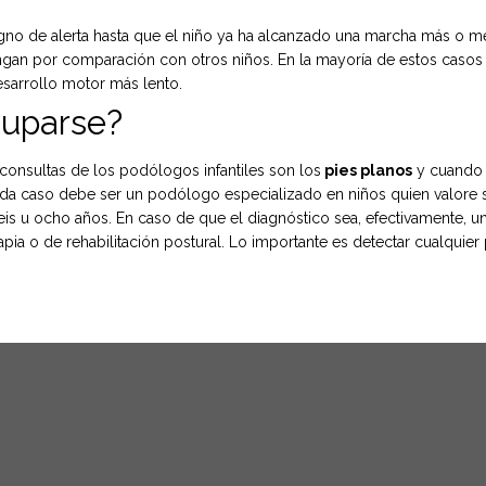
no de alerta hasta que el niño ya ha alcanzado una marcha más o me
engan por comparación con otros niños. En la mayoría de estos casos 
sarrollo motor más lento.
cuparse?
consultas de los podólogos infantiles son los
pies planos
y cuando a
En cada caso debe ser un podólogo especializado en niños quien valor
s u ocho años. En caso de que el diagnóstico sea, efectivamente, un pi
pia o de rehabilitación postural. Lo importante es detectar cualquier