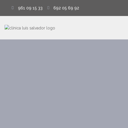
961 09 15 33
692 05 69 92