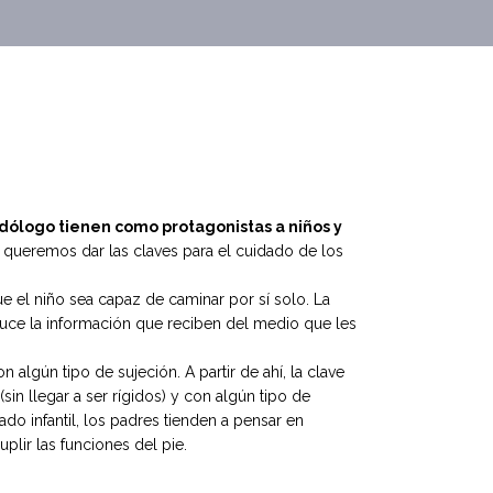
podólogo tienen como protagonistas a niños y
 queremos dar las claves para el cuidado de los
e el niño sea capaz de caminar por sí solo. La
educe la información que reciben del medio que les
algún tipo de sujeción. A partir de ahí, la clave
in llegar a ser rígidos) y con algún tipo de
ado infantil, los padres tienden a pensar en
plir las funciones del pie.