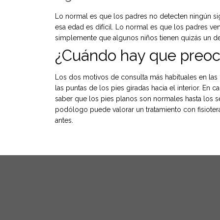
Lo normal es que los padres no detecten ningún sig
esa edad es difícil. Lo normal es que los padres v
simplemente que algunos niños tienen quizás un de
¿Cuándo hay que preo
Los dos motivos de consulta más habituales en las 
las puntas de los pies giradas hacia el interior. 
saber que los pies planos son normales hasta los sei
podólogo puede valorar un tratamiento con fisiotera
antes.