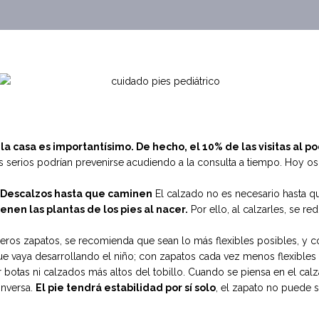
la casa es importantísimo. De hecho, el 10% de las visitas al 
serios podrían prevenirse acudiendo a la consulta a tiempo. Hoy os
Descalzos hasta que caminen
El calzado no es necesario hasta qu
enen las plantas de los pies al nacer.
Por ello, al calzarles, se r
eros zapatos, se recomienda que sean lo más flexibles posibles, y con 
ue vaya desarrollando el niño; con zapatos cada vez menos flexibles (s
r botas ni calzados más altos del tobillo. Cuando se piensa en el calz
inversa.
El pie tendrá estabilidad por sí solo
, el zapato no puede su