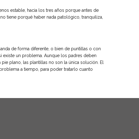
nos estable, hacia los tres años porque antes de
no tiene porqué haber nada patológico, tranquiliza,
nda de forma diferente, o bien de puntillas o con
e si existe un problema. Aunque los padres deben
e plano, las plantillas no son la única solución. El
 problema a tiempo, para poder tratarlo cuanto