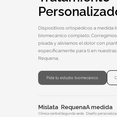
Personalizad
Dispositivos ortopédicos a medida t
biomecánico completo. Corregimos d
pisada y aliviamos el dolor con plant
específicamente para ti en nuestras 
Requena.
Pide tu estudio biomecánico
C
Mislata
Requena
A medida
Clínica central
Segunda sede
Diseño personaliz