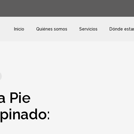
Inicio
Quiénes somos
Servicios
Dónde est
a Pie
pinado: