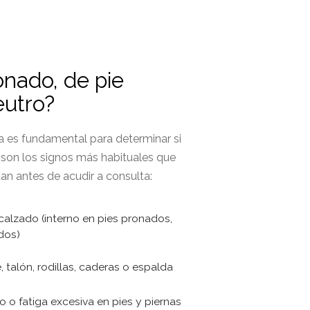
onado, de pie
eutro?
ada es fundamental para determinar si
s son los signos más habituales que
an antes de acudir a consulta:
 calzado (interno en pies pronados,
dos)
, talón, rodillas, caderas o espalda
 o fatiga excesiva en pies y piernas