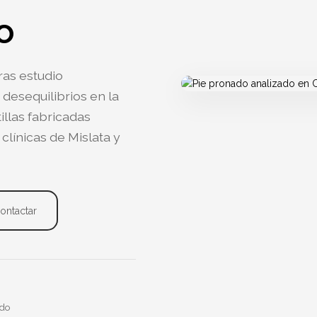
o
ras estudio
esequilibrios en la
illas fabricadas
clínicas de Mislata y
ontactar
ado