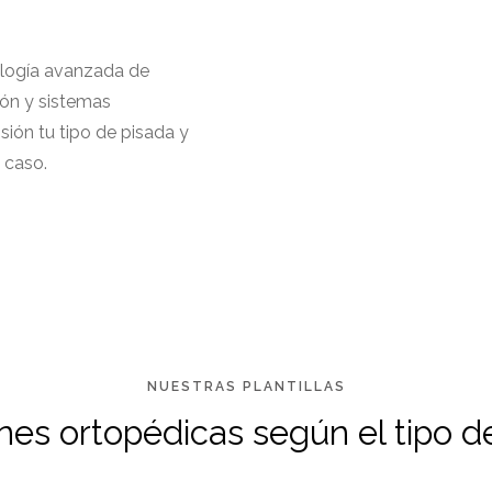
nología avanzada de
ión y sistemas
sión tu tipo de pisada y
 caso.
NUESTRAS PLANTILLAS
nes ortopédicas según el tipo d