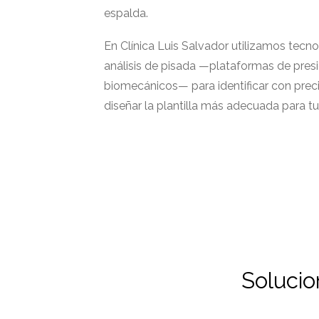
espalda.
En Clínica Luis Salvador utilizamos tec
análisis de pisada —plataformas de pres
biomecánicos— para identificar con preci
diseñar la plantilla más adecuada para tu
Solucio