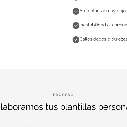
Arco plantar muy bajo 
Inestabilidad al camina
Callosidades o durezas
PROCESO
aboramos tus plantillas person