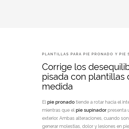
PLANTILLAS PARA PIE PRONADO Y PIE
Corrige los desequilib
pisada con plantillas
medida
El
pie pronado
tiende a rotar hacia el int
mientras que el
pie supinador
presenta u
exterior. Ambas alteraciones, cuando so
generar molestias, dolor y lesiones en pie