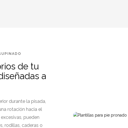
 SUPINADO
rios de tu
 diseñadas a
erior durante la pisada,
na rotación hacia el
n excesivas, pueden
s, rodillas, caderas o