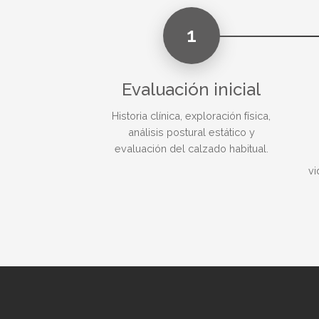
1
Evaluación inicial
Historia clínica, exploración física,
análisis postural estático y
evaluación del calzado habitual.
vi