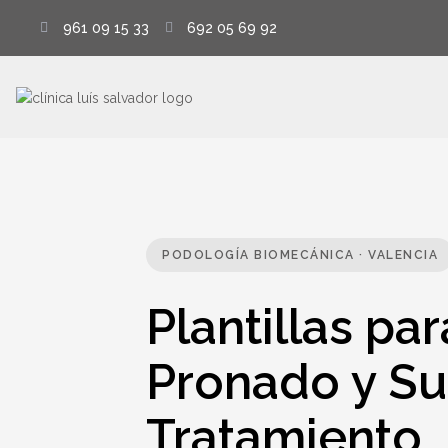
961 09 15 33
692 05 69 92
PODOLOGÍA BIOMECÁNICA · VALENCIA
Plantillas par
Pronado y Su
Tratamiento