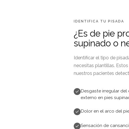
IDENTIFICA TU PISADA
¿Es de pie pr
supinado o n
Identificar el tipo de pis
necesitas plantillas. Esto
nuestros pacientes detect
Desgaste irregular del
externo en pies supina
Dolor en el arco del pie
Sensación de cansancio