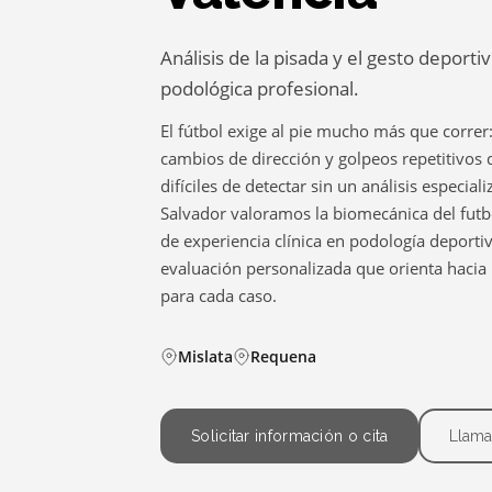
Análisis de la pisada y el gesto deporti
podológica profesional.
El fútbol exige al pie mucho más que correr
cambios de dirección y golpeos repetitivos
difíciles de detectar sin un análisis especiali
Salvador valoramos la biomecánica del futb
de experiencia clínica en podología deporti
evaluación personalizada que orienta hacia
para cada caso.
Mislata
Requena
Solicitar información o cita
Llama