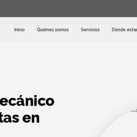
Inicio
Quiénes somos
Servicios
Dónde est
mecánico
tas en