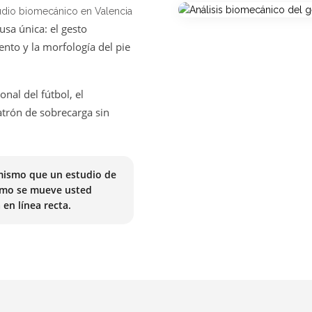
udio biomecánico en Valencia
usa única: el gesto
ento y la morfología del pie
onal del fútbol, el
trón de sobrecarga sin
 mismo que un estudio de
cómo se mueve usted
en línea recta.