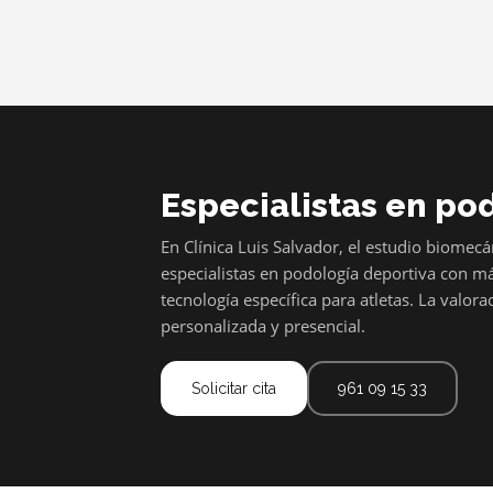
Especialistas en po
En Clínica Luis Salvador, el estudio biomecá
especialistas en podología deportiva con m
tecnología específica para atletas. La valora
personalizada y presencial.
Solicitar cita
961 09 15 33