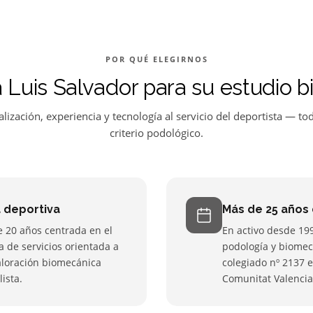
POR QUÉ ELEGIRNOS
ca Luis Salvador para su estudio 
alización, experiencia y tecnología al servicio del deportista — to
criterio podológico.
a deportiva
Más de 25 años 
e 20 años centrada en el
En activo desde 19
a de servicios orientada a
podología y biomec
aloración biomecánica
colegiado nº 2137 e
ista.
Comunitat Valencia