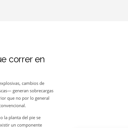
ue correr en
explosivas, cambios de
ruscas— generan sobrecargas
erior que no por lo general
convencional.
 o la planta del pie se
xistir un componente