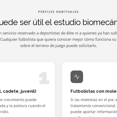
PERFILES HABITUALES
uede ser útil el estudio biomecán
 servicio reservado a deportistas de élite ni a quienes ya han su
. Cualquier futbolista que quiera conocer mejor cómo funciona su
sobre el terreno de juego puede solicitarlo.
1
 cadete, juvenil)
Futbolistas con mole
de crecimiento puede
Si las molestias en el pie, 
sada y la postura cuando el
tratamiento convencional,
rollo.
puede aportar informació