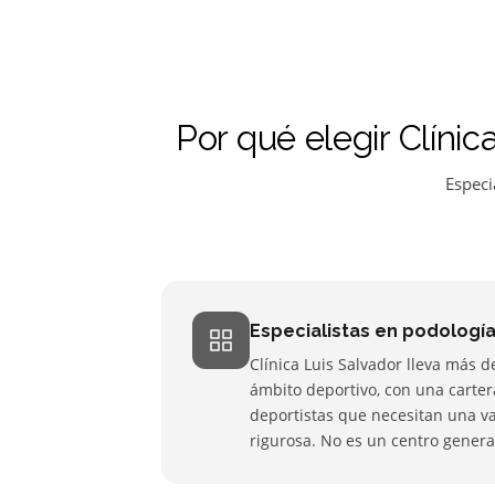
Por qué elegir Clíni
Especi
Especialistas en podologí
Clínica Luis Salvador lleva más d
ámbito deportivo, con una carter
deportistas que necesitan una v
rigurosa. No es un centro general