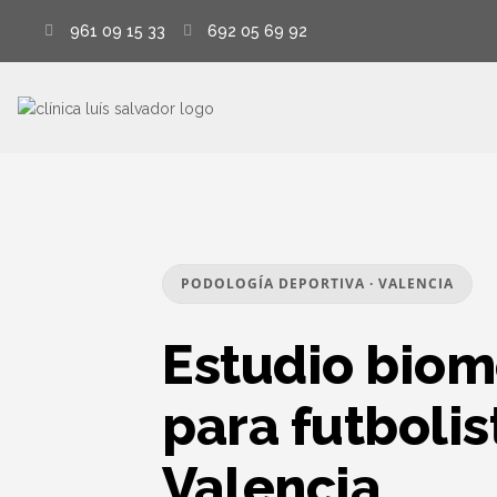
961 09 15 33
692 05 69 92
PODOLOGÍA DEPORTIVA · VALENCIA
Estudio bio
para futbolis
Valencia