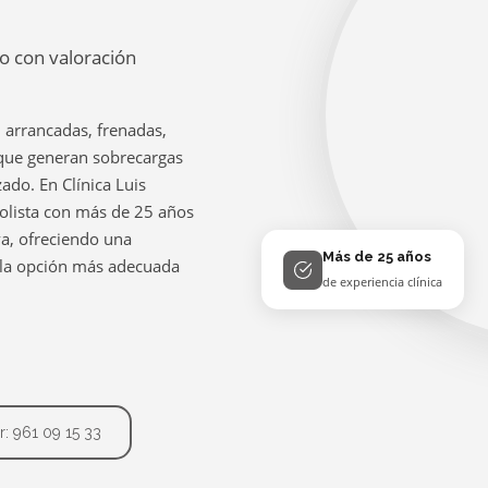
vo con valoración
: arrancadas, frenadas,
 que generan sobrecargas
zado. En Clínica Luis
olista con más de 25 años
va, ofreciendo una
Más de 25 años
 la opción más adecuada
de experiencia clínica
r: 961 09 15 33