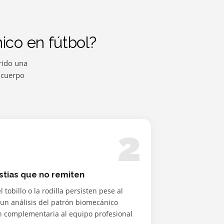
ico en fútbol?
frido una
 cuerpo
2
stias que no remiten
el tobillo o la rodilla persisten pese al
 un análisis del patrón biomecánico
n complementaria al equipo profesional