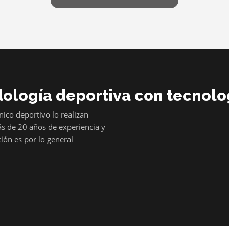
dología deportiva con tecnol
nico deportivo lo realizan
ás de 20 años de experiencia y
ción es por lo general