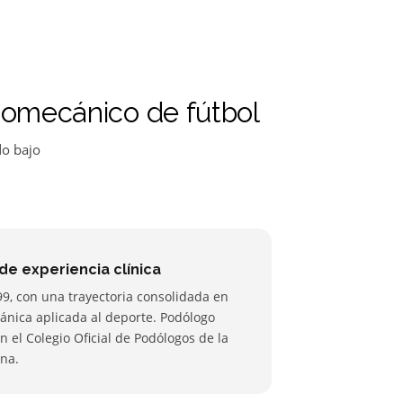
biomecánico de fútbol
do bajo
de experiencia clínica
99, con una trayectoria consolidada en
ánica aplicada al deporte. Podólogo
n el Colegio Oficial de Podólogos de la
na.