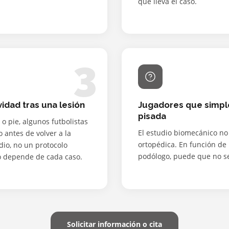
que lleva el caso.
3
idad tras una lesión
Jugadores que simpl
pisada
 o pie, algunos futbolistas
El estudio biomecánico no
 antes de volver a la
ortopédica. En función de 
dio, no un protocolo
podólogo, puede que no se
lo depende de cada caso.
Solicitar información o cita