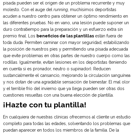
pisada pueden ser el origen de un problema recurrente y muy
molesto. Con el auge del
running
, muchísimos deportistas
acuden a nuestro centro para obtener un óptimo rendimiento en
las diferentes pruebas. No en vano, una lesión puede suponer un
duro contratiempo para la preparación y un esfuerzo extra sin
premio final. Los
beneficios de las plantillas
están fuera de
toda duda. Permiten caminar con mayor seguridad, estabilizando
la posición de nuestros pies y permitiendo una pisada adecuada
que evite problemas en otras partes de nuestro cuerpo como las
rodillas. Igualmente, evitan lesiones en los deportistas (teniendo
en cuenta si es pronador, neutro o supinador). Reducen
sustancialmente el cansancio, mejorando la circulación sanguínea
y nos dotan de una agradable sensación de bienestar. El mal olor
y el terrible frío del invierno que ya llega pueden ser otras dos
cuestiones resueltas con una buena elección de plantilla.
¡Hazte con tu plantilla!
En cualquiera de nuestras clínicas ofrecemos al cliente un estudio
completo para todas las edades, solventando los problemas que
puedan aparecer en todos los miembros de la familia. De la