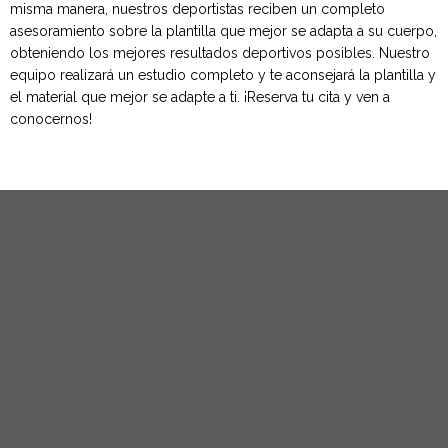
misma manera, nuestros deportistas reciben un completo
asesoramiento sobre la plantilla que mejor se adapta a su cuerpo,
obteniendo los mejores resultados deportivos posibles. Nuestro
equipo realizará un estudio completo y te aconsejará la plantilla y
el material que mejor se adapte a ti. ¡Reserva tu cita y ven a
conocernos!