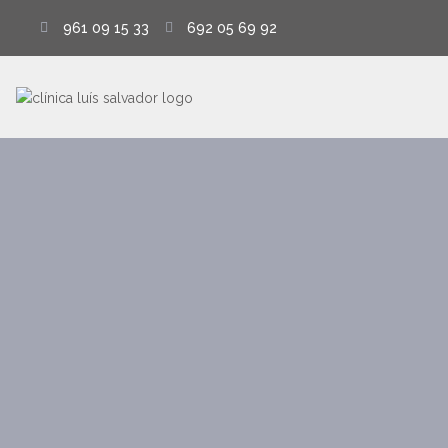
961 09 15 33
692 05 69 92