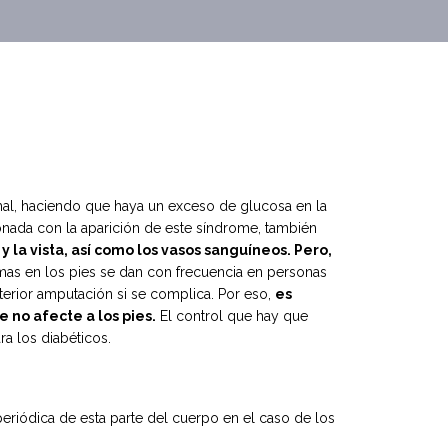
mal, haciendo que haya un exceso de glucosa en la
onada con la aparición de este síndrome, también
 la vista, así como los vasos sanguíneos. Pero,
as en los pies se dan con frecuencia en personas
terior amputación si se complica. Por eso,
es
no afecte a los pies.
El control que hay que
ra los diabéticos.
 periódica de esta parte del cuerpo en el caso de los