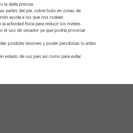
 la dieta precisa.
 las partes del pie, sobre todo en zonas de
endo ayuda a los que nos rodean.
actividad física para reducir los niveles.
do el uso de secador ya que podría provocar
itar posibles lesiones y poder percibirlas lo antes
n estado de sus pies así como para evitar