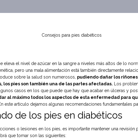
eleva el nivel de azúcar en la sangre a niveles más altos de lo nor
enética, pero una mala alimentación está también directamente relaci
produce sobre la salud son numerosos,
pudiendo dañar los riñones y
 los pies son también una de las partes afectadas.
Los problem
algunos casos en los que puede que hay que acabar en úlceras y pos
ar al máximo todos los aspectos de esta enfermedad para que 
. En este artículo dejamos algunas recomendaciones fundamentales pa
ado de los pies en diabéticos
fecciones o lesiones en los pies, es importante mantener una revisión
brá que tomar son las siguientes: