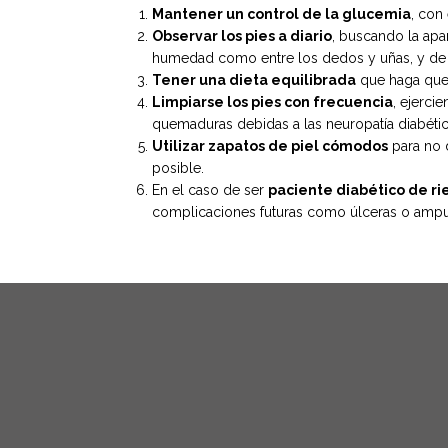
Mantener un control de la glucemia
, con
Observar los pies a diario
, buscando la apar
humedad como entre los dedos y uñas, y de 
Tener una dieta equilibrada
que haga que l
Limpiarse los pies con frecuencia
, ejerci
quemaduras debidas a las neuropatía diabétic
Utilizar zapatos de piel cómodos
para no d
posible.
En el caso de ser
paciente diabético de ri
complicaciones futuras como úlceras o ampu