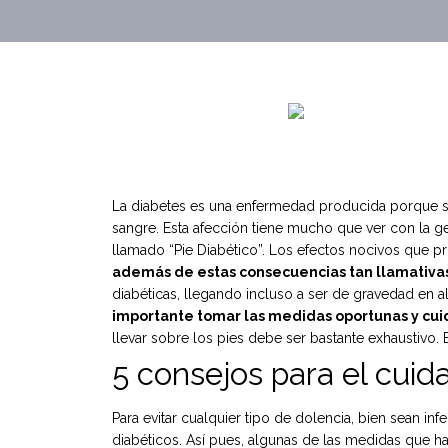
La diabetes es una enfermedad producida porque se 
sangre. Esta afección tiene mucho que ver con la g
llamado “Pie Diabético”. Los efectos nocivos que 
además de estas consecuencias tan llamativas,
diabéticas, llegando incluso a ser de gravedad en 
importante tomar las medidas oportunas y cuid
llevar sobre los pies debe ser bastante exhaustivo
5 consejos para el cuid
Para evitar cualquier tipo de dolencia, bien sean in
diabéticos. Así pues, algunas de las medidas que ha