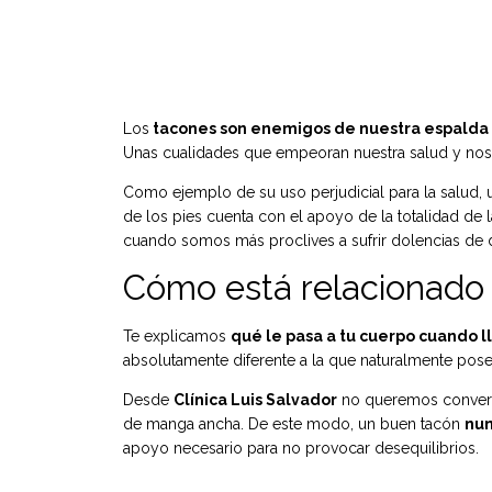
Los
tacones son enemigos de nuestra espalda 
Unas cualidades que empeoran nuestra salud y nos o
Como ejemplo de su uso perjudicial para la salud, 
de los pies cuenta con el apoyo de la totalidad de l
cuando somos más proclives a sufrir dolencias de d
Cómo está relacionado 
Te explicamos
qué le pasa a tu cuerpo cuando l
absolutamente diferente a la que naturalmente pose
Desde
Clínica Luis Salvador
no queremos converti
de manga ancha. De este modo, un buen tacón
nun
apoyo necesario para no provocar desequilibrios.