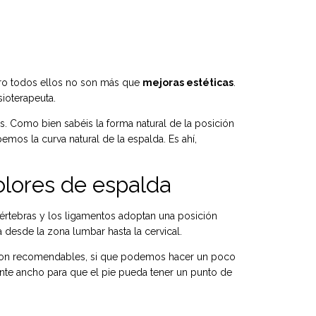
ero todos ellos no son más que
mejoras estéticas
.
ioterapeuta.
. Como bien sabéis la forma natural de la posición
emos la curva natural de la espalda. Es ahí,
olores de espalda
értebras y los ligamentos adoptan una posición
 desde la zona lumbar hasta la cervical.
 son recomendables, si que podemos hacer un poco
ente ancho para que el pie pueda tener un punto de