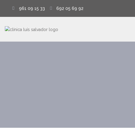
961 09 15 33
692 05 69 92