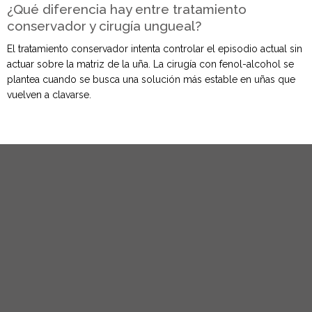
¿Qué diferencia hay entre tratamiento
conservador y cirugía ungueal?
El tratamiento conservador intenta controlar el episodio actual sin
actuar sobre la matriz de la uña. La cirugía con fenol-alcohol se
plantea cuando se busca una solución más estable en uñas que
vuelven a clavarse.