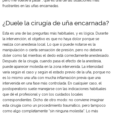
pero me vuelve a pasar”, que es una de las situaciones más
frustrantes en las uñas encarnadas.
¿Duele la cirugía de uña encarnada?
Esta es una de las preguntas más habituales, y es lógica. Durante
la intervención, el objetivo es que no haya dolor porque se
realiza con anestesia local. Lo que sí puede notarse es la
manipulación o cierta sensación de presión, pero no debería
doler como tal mientras el dedo está correctamente anestesiado.
Después de la cirugía, cuando pasa el efecto de la anestesia,
puede aparecer molestia en la zona intervenida. La intensidad
varía según el caso y según el estado previo de la uña, porque no
es lo mismo una uña con mucha inflamación previa que una
intervenida en una fase más controlada. En cualquier caso, el
postoperatorio suele manejarse con las indicaciones habituales
que dé el profesional y con los cuidados locales
correspondientes. Dicho de otro modo: no conviene imaginar
esta cirugía como un procedimiento traumático, pero tampoco
como algo completamente “sin ninguna molestia”. Lo más