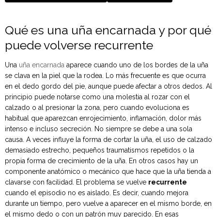
Qué es una uña encarnada y por qué
puede volverse recurrente
Una
uña encarnada
aparece cuando uno de los bordes de la uña
se clava en la piel que la rodea. Lo más frecuente es que ocurra
en el dedo gordo del pie, aunque puede afectar a otros dedos. Al
principio puede notarse como una molestia al rozar con el
calzado o al presionar la zona, pero cuando evoluciona es
habitual que aparezcan enrojecimiento, inflamación, dolor más
intenso e incluso secreción. No siempre se debe a una sola
causa. A veces influye la forma de cortar la uña, el uso de calzado
demasiado estrecho, pequeños traumatismos repetidos o la
propia forma de crecimiento de la uña. En otros casos hay un
componente anatómico o mecánico que hace que la uña tienda a
clavarse con facilidad. El problema se vuelve
recurrente
cuando el episodio no es aislado. Es decir, cuando mejora
durante un tiempo, pero vuelve a aparecer en el mismo borde, en
el mismo dedo o con un patrón muy parecido. En esas