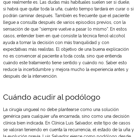
que realmente es. Las dudas más habituales suelen ser si duele,
si habrá que quitar toda la uña, cuánto tiempo tardará en curar o si
podrán caminar después. También es frecuente que el paciente
llegue a consulta después de varios episodios previos, con la
sensación de que “siempre vuelve a pasar lo mismo”. En estos
casos, entender bien en qué consiste la técnica fenol-alcohol
ayuda a tomar la decisión con más tranquilidad y con
expectativas más realistas. El objetivo de una buena explicación
no es convencer al paciente a toda costa, sino que entienda
cuándo este tratamiento tiene sentido y cuándo no. Saber esto
reduce la incertidumbre y mejora mucho la experiencia antes y
después de la intervención.
Cuándo acudir al podólogo
La cirugía ungueal no debe plantearse como una solución
genérica para cualquier uña encarnada, sino como una decisión
clínica bien indicada. En Clínica Luis Salvador, este tipo de casos
se valoran teniendo en cuenta la recurrencia, el estado de la uña y
la evolución previa. Luis Salvador ejerce como podólogo desde