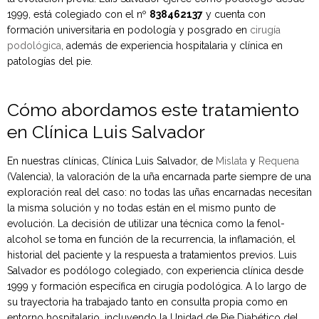
1999, está colegiado con el nº
838462137
y cuenta con
formación universitaria en podología y posgrado en
cirugía
podológica
, además de experiencia hospitalaria y clínica en
patologías del pie.
Cómo abordamos este tratamiento
en Clínica Luis Salvador
En nuestras clínicas, Clínica Luis Salvador, de
Mislata
y
Requena
(Valencia), la valoración de la uña encarnada parte siempre de una
exploración real del caso: no todas las uñas encarnadas necesitan
la misma solución y no todas están en el mismo punto de
evolución. La decisión de utilizar una técnica como la fenol-
alcohol se toma en función de la recurrencia, la inflamación, el
historial del paciente y la respuesta a tratamientos previos. Luis
Salvador es podólogo colegiado, con experiencia clínica desde
1999 y formación específica en cirugía podológica. A lo largo de
su trayectoria ha trabajado tanto en consulta propia como en
entorno hospitalario, incluyendo la Unidad de Pie Diabético del